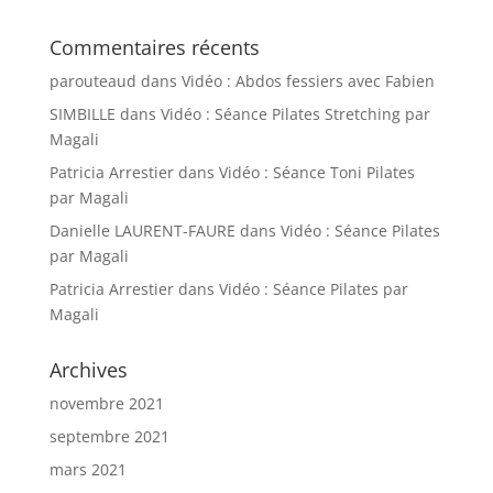
Commentaires récents
parouteaud
dans
Vidéo : Abdos fessiers avec Fabien
SIMBILLE
dans
Vidéo : Séance Pilates Stretching par
Magali
Patricia Arrestier
dans
Vidéo : Séance Toni Pilates
par Magali
Danielle LAURENT-FAURE
dans
Vidéo : Séance Pilates
par Magali
Patricia Arrestier
dans
Vidéo : Séance Pilates par
Magali
Archives
novembre 2021
septembre 2021
mars 2021