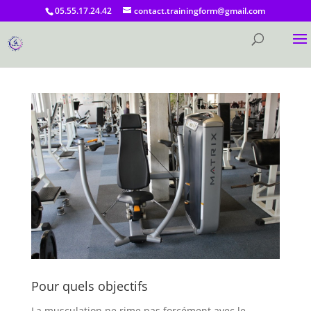
05.55.17.24.42
contact.trainingform@gmail.com
Musculation
Pour quels objectifs
La musculation ne rime pas forcément avec le