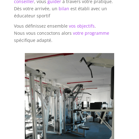
conseiller
, vous
guider
à travers votre pratique.
Dès votre arrivée, un
bilan
est établi avec un
éducateur sportif
Vous définissez ensemble
vos objectifs
.
Nous vous concoctons alors
votre programme
spécifique adapté.