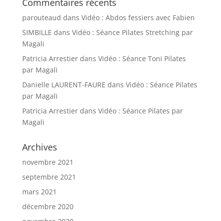
Commentaires récents
parouteaud
dans
Vidéo : Abdos fessiers avec Fabien
SIMBILLE
dans
Vidéo : Séance Pilates Stretching par
Magali
Patricia Arrestier
dans
Vidéo : Séance Toni Pilates
par Magali
Danielle LAURENT-FAURE
dans
Vidéo : Séance Pilates
par Magali
Patricia Arrestier
dans
Vidéo : Séance Pilates par
Magali
Archives
novembre 2021
septembre 2021
mars 2021
décembre 2020