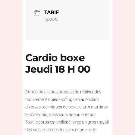
TARIF
12,00€
Cardio boxe
Jeudi 18 H 00
Cardio boxe vous propose de réaliser des
mouvements pieds-poings en associant
diverses techniques de boxe, d’arts martiaux
et d’aérobic, mais sans aucun contact.
Tout le corps est sollicité, avec un gros travail
des cuisses et des fessiers et une forte