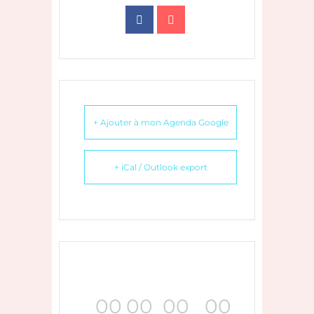
+ Ajouter à mon Agenda Google
+ iCal / Outlook export
00
00
00
00