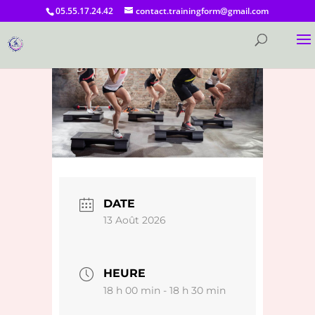
05.55.17.24.42
contact.trainingform@gmail.com
DATE
13 Août 2026
HEURE
18 h 00 min - 18 h 30 min